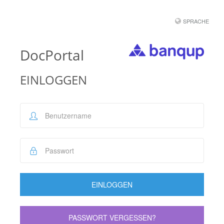
SPRACHE
DocPortal
EINLOGGEN
EINLOGGEN
PASSWORT VERGESSEN?